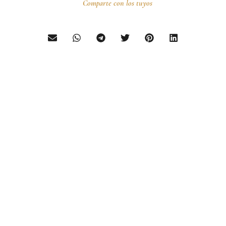
Comparte con los tuyos
¿HA VISTO ESTAS
PUBLICACIONES?