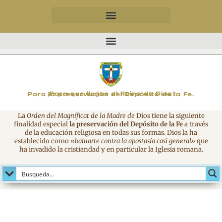
MAGNIFICAT
¡Para que llegue el Reino de Dios!
Para la preservación del Depósito de la Fe.
La
Orden del Magníficat de la Madre de
Dios tiene la siguiente
finalidad especial
la preservación del Depósito de la Fe
a través
de la educación religiosa en todas sus formas. Dios la ha
establecido como
«baluarte contra la apostasía casi general»
que
ha invadido la cristiandad y en particular la Iglesia romana.