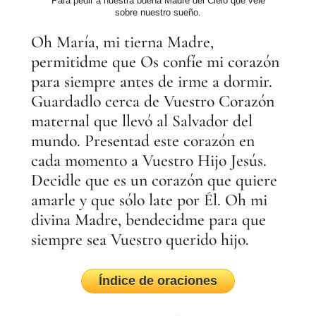
Para pedir a nuestra buena Madre del Cielo que vele
sobre nuestro sueño.
Oh María, mi tierna Madre,
permitidme que Os confíe mi corazón
para siempre antes de irme a dormir.
Guardadlo cerca de Vuestro Corazón
maternal que llevó al Salvador del
mundo. Presentad este corazón en
cada momento a Vuestro Hijo Jesús.
Decidle que es un corazón que quiere
amarle y que sólo late por Él. Oh mi
divina Madre, bendecidme para que
siempre sea Vuestro querido hijo.
Índice de oraciones