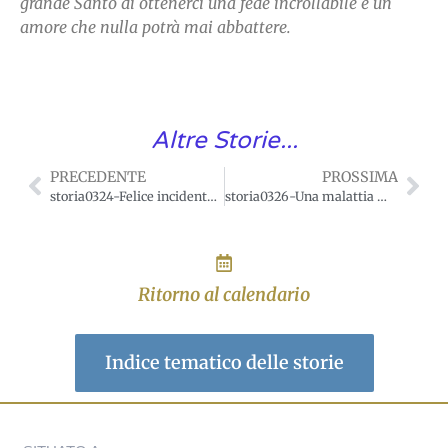
grande Santo di ottenerci una fede incrollabile e un
amore che nulla potrà mai abbattere.
Altre Storie...
PRECEDENTE
PROSSIMA
storia0324-Felice incidente ottenuto per intercessione di San Giuseppe.
storia0326-Una malattia mandata da San Giuseppe!
Ritorno al calendario
Indice tematico delle storie