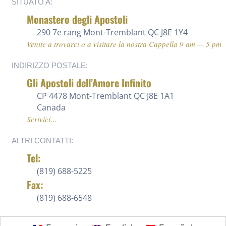
SITUATO A:
Monastero degli Apostoli
290 7e rang
Mont-Tremblant QC J8E 1Y4
Venite a trovarci o a visitare la nostra Cappella 9 am — 5 pm
INDIRIZZO POSTALE:
Gli Apostoli dell’Amore Infinito
CP 4478 Mont-Tremblant QC J8E 1A1
Canada
Scrivici…
ALTRI CONTATTI:
Tel:
(819) 688-5225 ‍
Fax:
(819) 688-6548