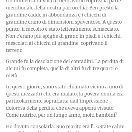
Un’immensa nuvola di nero avorio copriva la parte
meridionale della nostra parrocchia. Ben presto la
grandine cadde in abbondanza e i chicchi di
grandine erano di dimensioni spaventose. A questo
punto, il raccolto è stato letteralmente schiacciato.
Non c’erano più spighe di grano in piedi e i chicchi,
mescolati ai chicchi di grandine, coprivano il
terreno.
Grande fu la desolazione dei contadini. La perdita di
alcuni fu completa, quella di altri fu di tre quarti o
metà.
In questi giorni, sono stato chiamato vicino a uno di
questi mezzadri che era malato; la povera donna era
particolarmente sopraffatta dall’impressione
dolorosa della perdita che aveva appena vissuto.
Come nutrire, per un lungo anno, molti bambini?
Ho dovuto consolarla. Suo marito era lì. «State calmi