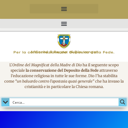
MAGNIFICO
Affinché il Regno di Dio venga!
Per la conservazione del Deposito della Fede.
L’
Ordine del Magnificat della Madre di Dio
ha il seguente scopo
speciale
la conservazione del Deposito della Fede
attraverso
l’educazione religiosa in tutte le sue forme. Dio l’ha stabilita
come
“un baluardo contro l’apostasia quasi generale
” che ha invaso la
cristianità e in particolare la Chiesa romana.