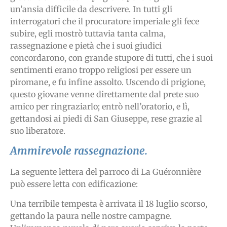
un’ansia difficile da descrivere. In tutti gli
interrogatori che il procuratore imperiale gli fece
subire, egli mostrò tuttavia tanta calma,
rassegnazione e pietà che i suoi giudici
concordarono, con grande stupore di tutti, che i suoi
sentimenti erano troppo religiosi per essere un
piromane, e fu infine assolto. Uscendo di prigione,
questo giovane venne direttamente dal prete suo
amico per ringraziarlo; entrò nell’oratorio, e lì,
gettandosi ai piedi di San Giuseppe, rese grazie al
suo liberatore.
Ammirevole rassegnazione.
La seguente lettera del parroco di La Guéronnière
può essere letta con edificazione:
Una terribile tempesta è arrivata il 18 luglio scorso,
gettando la paura nelle nostre campagne.