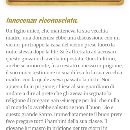
Innocenza riconosciuta.
Un figlio unico, che manteneva la sua vecchia
madre, una domenica ebbe una discussione con un
vicino; purtroppo la casa del vicino prese fuoco la
notte stessa dopo la lite. Si è affrettato ad accusare
questo giovane di averla impostata. Quest’ultimo,
anche se innocente, fu arrestato e messo in prigione;
il suo unico testimone in sua difesa fu la sua vecchia
madre, con la quale aveva passato la notte. Non
appena fu in prigione, chiese al suo guardiano di
andare a dire al prete che gli aveva insegnato la
religione di pregare San Giuseppe per lui; che nulla
al mondo lo avrebbe salvato se non il buon Dio e
questo grande Santo. Immediatamente il buon prete
fece pregare tutti i bambini della sua classe. Il
giovane è rimasto in prigione per tre giorni in