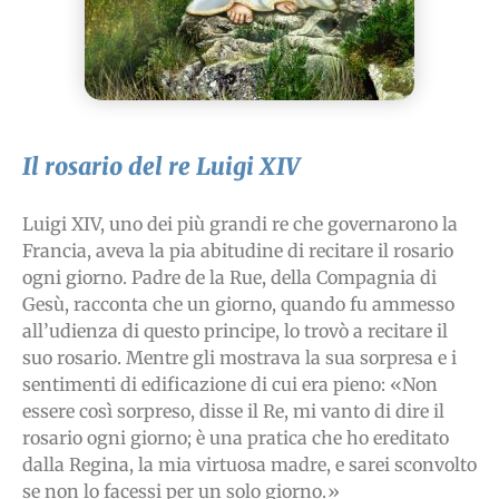
Il rosario del re Luigi XIV
Luigi XIV, uno dei più grandi re che governarono la
Francia, aveva la pia abitudine di recitare il rosario
ogni giorno. Padre de la Rue, della Compagnia di
Gesù, racconta che un giorno, quando fu ammesso
all’udienza di questo principe, lo trovò a recitare il
suo rosario. Mentre gli mostrava la sua sorpresa e i
sentimenti di edificazione di cui era pieno: «Non
essere così sorpreso, disse il Re, mi vanto di dire il
rosario ogni giorno; è una pratica che ho ereditato
dalla Regina, la mia virtuosa madre, e sarei sconvolto
se non lo facessi per un solo giorno.»