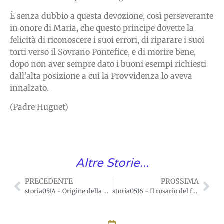
È senza dubbio a questa devozione, così perseverante
in onore di Maria, che questo principe dovette la
felicità di riconoscere i suoi errori, di riparare i suoi
torti verso il Sovrano Pontefice, e di morire bene,
dopo non aver sempre dato i buoni esempi richiesti
dall’alta posizione a cui la Provvidenza lo aveva
innalzato.
(Padre Huguet)
Altre Storie...
PRECEDENTE
PROSSIMA
storia0514 - Origine della parola «rosario»
storia0516 - Il rosario del famoso artista Gluck