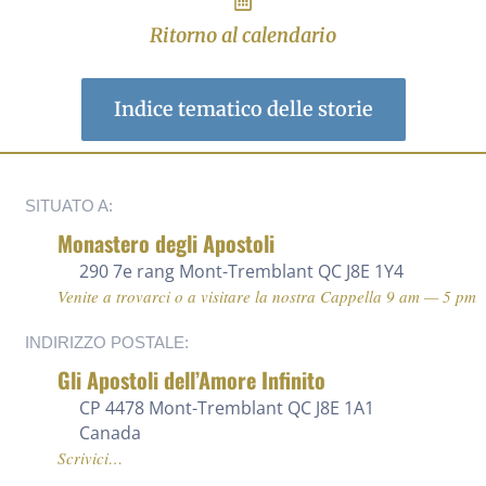
Ritorno al calendario
Indice tematico delle storie
SITUATO A:
Monastero degli Apostoli
290 7e rang
Mont-Tremblant QC J8E 1Y4
Venite a trovarci o a visitare la nostra Cappella 9 am — 5 pm
INDIRIZZO POSTALE:
Gli Apostoli dell’Amore Infinito
CP 4478 Mont-Tremblant QC J8E 1A1
Canada
Scrivici…