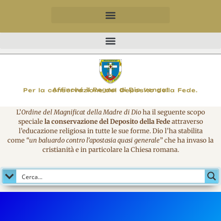
MAGNIFICO
Affinché il Regno di Dio venga!
Per la conservazione del Deposito della Fede.
L’
Ordine del Magnificat della Madre di Dio
ha il seguente scopo
speciale
la conservazione del Deposito della Fede
attraverso
l’educazione religiosa in tutte le sue forme. Dio l’ha stabilita
come
“un baluardo contro l’apostasia quasi generale
” che ha invaso la
cristianità e in particolare la Chiesa romana.