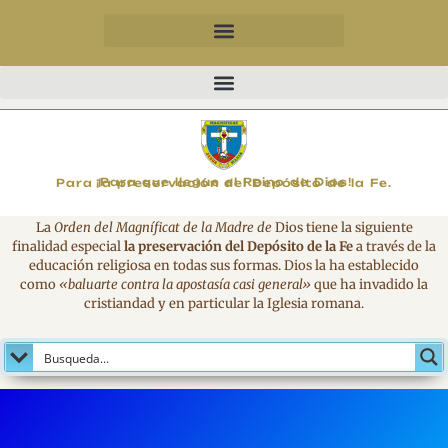
MAGNIFICAT
¡Para que llegue el Reino de Dios!
Para la preservación del Depósito de la Fe.
La
Orden del Magníficat de la Madre de
Dios tiene la siguiente
finalidad especial
la preservación del Depósito de la Fe
a través de la
educación religiosa en todas sus formas. Dios la ha establecido
como
«baluarte contra la apostasía casi general»
que ha invadido la
cristiandad y en particular la Iglesia romana.