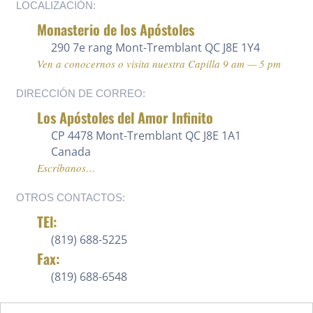
LOCALIZACIÓN:
Monasterio de los Apóstoles
290 7e rang
Mont-Tremblant QC J8E 1Y4
Ven a conocernos o visita nuestra Capilla 9 am — 5 pm
DIRECCIÓN DE CORREO:
Los Apóstoles del Amor Infinito
CP 4478 Mont-Tremblant QC J8E 1A1
Canada
Escríbanos…
OTROS CONTACTOS:
TEl:
(819) 688-5225 ‍
Fax:
(819) 688-6548