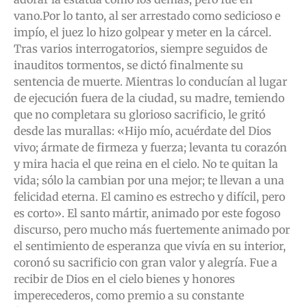
vano.Por lo tanto, al ser arrestado como sedicioso e
impío, el juez lo hizo golpear y meter en la cárcel.
Tras varios interrogatorios, siempre seguidos de
inauditos tormentos, se dictó finalmente su
sentencia de muerte. Mientras lo conducían al lugar
de ejecución fuera de la ciudad, su madre, temiendo
que no completara su glorioso sacrificio, le gritó
desde las murallas: «Hijo mío, acuérdate del Dios
vivo; ármate de firmeza y fuerza; levanta tu corazón
y mira hacia el que reina en el cielo. No te quitan la
vida; sólo la cambian por una mejor; te llevan a una
felicidad eterna. El camino es estrecho y difícil, pero
es corto». El santo mártir, animado por este fogoso
discurso, pero mucho más fuertemente animado por
el sentimiento de esperanza que vivía en su interior,
coronó su sacrificio con gran valor y alegría. Fue a
recibir de Dios en el cielo bienes y honores
imperecederos, como premio a su constante