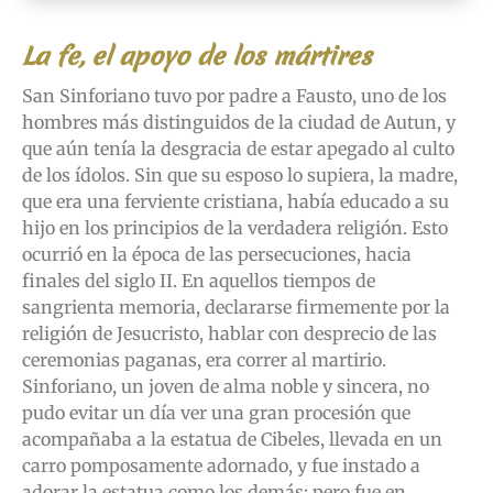
La fe, el apoyo de los mártires
San Sinforiano tuvo por padre a Fausto, uno de los
hombres más distinguidos de la ciudad de Autun, y
que aún tenía la desgracia de estar apegado al culto
de los ídolos. Sin que su esposo lo supiera, la madre,
que era una ferviente cristiana, había educado a su
hijo en los principios de la verdadera religión. Esto
ocurrió en la época de las persecuciones, hacia
finales del siglo II. En aquellos tiempos de
sangrienta memoria, declararse firmemente por la
religión de Jesucristo, hablar con desprecio de las
ceremonias paganas, era correr al martirio.
Sinforiano, un joven de alma noble y sincera, no
pudo evitar un día ver una gran procesión que
acompañaba a la estatua de Cibeles, llevada en un
carro pomposamente adornado, y fue instado a
adorar la estatua como los demás; pero fue en