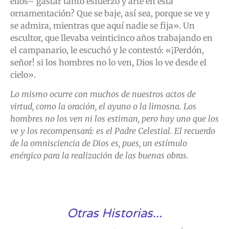
ellos– gastar tanto esfuerzo y arte en esta
ornamentación? Que se baje, así sea, porque se ve y
se admira, mientras que aquí nadie se fija». Un
escultor, que llevaba veinticinco años trabajando en
el campanario, le escuchó y le contestó: «¡Perdón,
señor! si los hombres no lo ven, Dios lo ve desde el
cielo».
Lo mismo ocurre con muchos de nuestros actos de
virtud, como la oración, el ayuno o la limosna. Los
hombres no los ven ni los estiman, pero hay uno que los
ve y los recompensará: es el Padre Celestial. El recuerdo
de la omnisciencia de Dios es, pues, un estímulo
enérgico para la realización de las buenas obras.
Otras Historias...