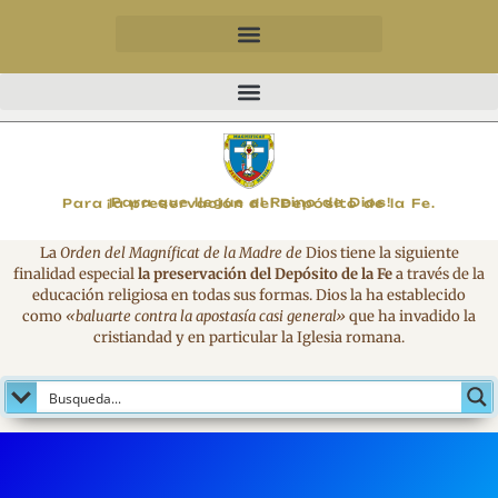
MAGNIFICAT
¡Para que llegue el Reino de Dios!
Para la preservación del Depósito de la Fe.
La
Orden del Magníficat de la Madre de
Dios tiene la siguiente
finalidad especial
la preservación del Depósito de la Fe
a través de la
educación religiosa en todas sus formas. Dios la ha establecido
como
«baluarte contra la apostasía casi general»
que ha invadido la
cristiandad y en particular la Iglesia romana.