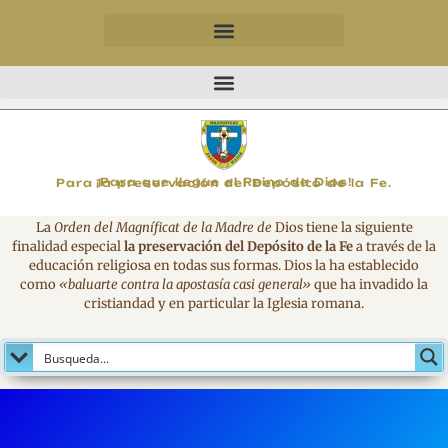
MAGNIFICAT
¡Para que llegue el Reino de Dios!
Para la preservación del Depósito de la Fe.
La
Orden del Magníficat de la Madre de
Dios tiene la siguiente
finalidad especial
la preservación del Depósito de la Fe
a través de la
educación religiosa en todas sus formas. Dios la ha establecido
como
«baluarte contra la apostasía casi general»
que ha invadido la
cristiandad y en particular la Iglesia romana.