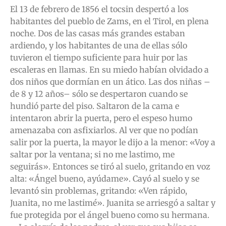
El 13 de febrero de 1856 el tocsin despertó a los
habitantes del pueblo de Zams, en el Tirol, en plena
noche. Dos de las casas más grandes estaban
ardiendo, y los habitantes de una de ellas sólo
tuvieron el tiempo suficiente para huir por las
escaleras en llamas. En su miedo habían olvidado a
dos niños que dormían en un ático. Las dos niñas –
de 8 y 12 años– sólo se despertaron cuando se
hundió parte del piso. Saltaron de la cama e
intentaron abrir la puerta, pero el espeso humo
amenazaba con asfixiarlos. Al ver que no podían
salir por la puerta, la mayor le dijo a la menor: «Voy a
saltar por la ventana; si no me lastimo, me
seguirás». Entonces se tiró al suelo, gritando en voz
alta: «Ángel bueno, ayúdame». Cayó al suelo y se
levantó sin problemas, gritando: «Ven rápido,
Juanita, no me lastimé». Juanita se arriesgó a saltar y
fue protegida por el ángel bueno como su hermana.