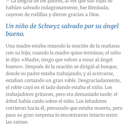
– La alegría de los padres, al ver que sus hijas se
habían salvado milagrosamente, fue ilimitada;
cayeron de rodillas y dieron gracias a Dios.
Un niño de Schwyz salvado por su ángel
bueno.
Una madre estaba rezando la oración de la mañana
con su hijo; cuando la madre quiso terminar, el niño
le dijo: «Madre, tengo que volver a rezar al ángel
bueno». Después de la oración se dirigió al bosque,
donde su padre estaba trabajando, y al acercarse,
estaban cortando un gran roble. Desgraciadamente,
el roble cayó en el lado donde estaba el niño. Los
trabajadores gritaron, pero era demasiado tarde: el
árbol había caído sobre el niño. Los leñadores
corrieron hacia él, pensando que estaba muerto, pero
para su gran sorpresa lo encontraron intacto entre
las ramas.