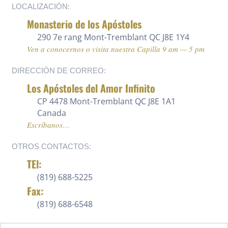
LOCALIZACIÓN:
Monasterio de los Apóstoles
290 7e rang
Mont-Tremblant QC J8E 1Y4
Ven a conocernos o visita nuestra Capilla 9 am — 5 pm
DIRECCIÓN DE CORREO:
Los Apóstoles del Amor Infinito
CP 4478 Mont-Tremblant QC J8E 1A1
Canada
Escríbanos…
OTROS CONTACTOS:
TEl:
(819) 688-5225 ‍
Fax:
(819) 688-6548