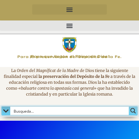
MAGNIFICAT
¡Para que llegue el Reino de Dios!
Para la preservación del Depósito de la Fe.
La
Orden del Magníficat de la Madre de
Dios tiene la siguiente
finalidad especial
la preservación del Depósito de la Fe
a través de la
educación religiosa en todas sus formas. Dios la ha establecido
como
«baluarte contra la apostasía casi general»
que ha invadido la
cristiandad y en particular la Iglesia romana.