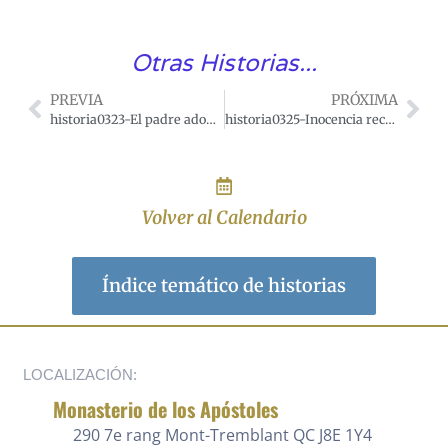
Otras Historias...
PREVIA
PRÓXIMA
historia0323-El padre adoptivo de los pobres.
historia0325-Inocencia reconocida.
Volver al Calendario
Índice temático de historias
LOCALIZACIÓN:
Monasterio de los Apóstoles
290 7e rang
Mont-Tremblant QC J8E 1Y4