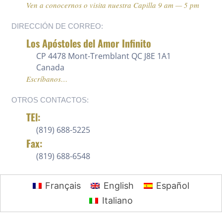
Ven a conocernos o visita nuestra Capilla 9 am — 5 pm
DIRECCIÓN DE CORREO:
Los Apóstoles del Amor Infinito
CP 4478 Mont-Tremblant QC J8E 1A1
Canada
Escríbanos…
OTROS CONTACTOS:
TEl:
(819) 688-5225 ‍
Fax:
(819) 688-6548
Français
English
Español
Italiano