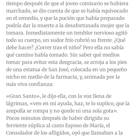
tiempo después de que el joven comisario se hubiera
marchado, se dio cuenta de que se había equivocado
en el remedio, y que la poción que había preparado
podría dar la muerte a la desafortunada mujer que la
tomara. Inmediatamente un temblor nervioso agitó
todo su cuerpo, un sudor frío cubrió su frente. ¿Qué
debe hacer? ¿Correr tras el niño? Pero ella no sabía
qué camino había tomado. Sin saber qué medios
tomar para evitar esta desgracia, se arroja a los pies
de una estatua de San José, colocada en un pequeño
nicho en medio de la farmacia, y, animada por la
más viva confianza:
«Gran Santo», le dijo ella, con la voz llena de
lágrimas, «ven en mi ayuda, haz, te lo suplico, que la
ampolla se rompa y no quede ni una sola gota».
Pocos minutos después de haber dirigido su
ferviente súplica al casto Esposo de María, el
Consolador de los afligidos, oyó que llamaban a la