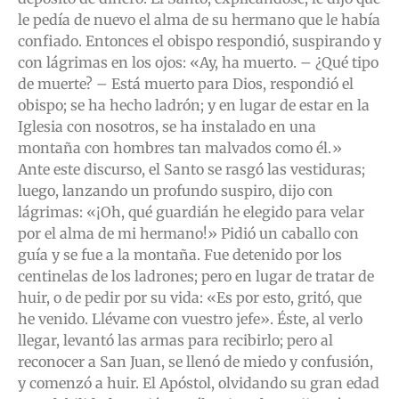
le pedía de nuevo el alma de su hermano que le había
confiado. Entonces el obispo respondió, suspirando y
con lágrimas en los ojos: «Ay, ha muerto. – ¿Qué tipo
de muerte? – Está muerto para Dios, respondió el
obispo; se ha hecho ladrón; y en lugar de estar en la
Iglesia con nosotros, se ha instalado en una
montaña con hombres tan malvados como él.»
Ante este discurso, el Santo se rasgó las vestiduras;
luego, lanzando un profundo suspiro, dijo con
lágrimas: «¡Oh, qué guardián he elegido para velar
por el alma de mi hermano!» Pidió un caballo con
guía y se fue a la montaña. Fue detenido por los
centinelas de los ladrones; pero en lugar de tratar de
huir, o de pedir por su vida: «Es por esto, gritó, que
he venido. Llévame con vuestro jefe». Éste, al verlo
llegar, levantó las armas para recibirlo; pero al
reconocer a San Juan, se llenó de miedo y confusión,
y comenzó a huir. El Apóstol, olvidando su gran edad