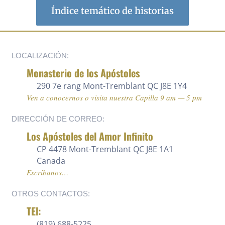
Índice temático de historias
LOCALIZACIÓN:
Monasterio de los Apóstoles
290 7e rang
Mont-Tremblant QC J8E 1Y4
Ven a conocernos o visita nuestra Capilla 9 am — 5 pm
DIRECCIÓN DE CORREO:
Los Apóstoles del Amor Infinito
CP 4478 Mont-Tremblant QC J8E 1A1
Canada
Escríbanos…
OTROS CONTACTOS:
TEl:
(819) 688-5225 ‍