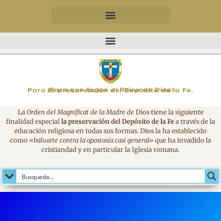
MAGNIFICAT
¡Para que llegue el Reino de Dios!
Para la preservación del Depósito de la Fe.
La
Orden del Magníficat de la Madre de
Dios tiene la siguiente
finalidad especial
la preservación del Depósito de la Fe
a través de la
educación religiosa en todas sus formas. Dios la ha establecido
como
«baluarte contra la apostasía casi general»
que ha invadido la
cristiandad y en particular la Iglesia romana.