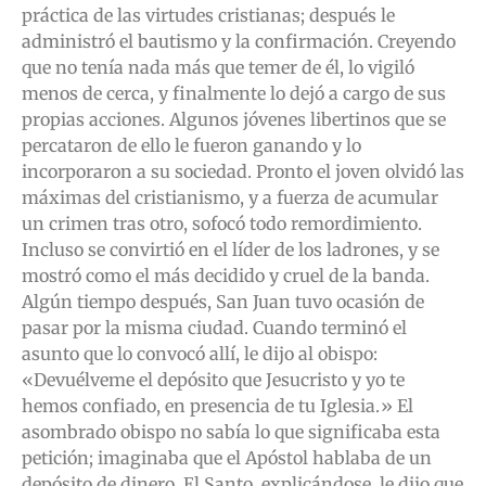
práctica de las virtudes cristianas; después le
administró el bautismo y la confirmación. Creyendo
que no tenía nada más que temer de él, lo vigiló
menos de cerca, y finalmente lo dejó a cargo de sus
propias acciones. Algunos jóvenes libertinos que se
percataron de ello le fueron ganando y lo
incorporaron a su sociedad. Pronto el joven olvidó las
máximas del cristianismo, y a fuerza de acumular
un crimen tras otro, sofocó todo remordimiento.
Incluso se convirtió en el líder de los ladrones, y se
mostró como el más decidido y cruel de la banda.
Algún tiempo después, San Juan tuvo ocasión de
pasar por la misma ciudad. Cuando terminó el
asunto que lo convocó allí, le dijo al obispo:
«Devuélveme el depósito que Jesucristo y yo te
hemos confiado, en presencia de tu Iglesia.» El
asombrado obispo no sabía lo que significaba esta
petición; imaginaba que el Apóstol hablaba de un
depósito de dinero. El Santo, explicándose, le dijo que