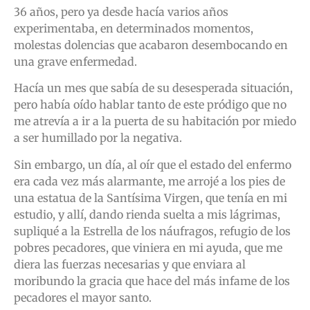
36 años, pero ya desde hacía varios años
experimentaba, en determinados momentos,
molestas dolencias que acabaron desembocando en
una grave enfermedad.
Hacía un mes que sabía de su desesperada situación,
pero había oído hablar tanto de este pródigo que no
me atrevía a ir a la puerta de su habitación por miedo
a ser humillado por la negativa.
Sin embargo, un día, al oír que el estado del enfermo
era cada vez más alarmante, me arrojé a los pies de
una estatua de la Santísima Virgen, que tenía en mi
estudio, y allí, dando rienda suelta a mis lágrimas,
supliqué a la Estrella de los náufragos, refugio de los
pobres pecadores, que viniera en mi ayuda, que me
diera las fuerzas necesarias y que enviara al
moribundo la gracia que hace del más infame de los
pecadores el mayor santo.