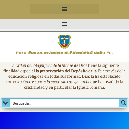
MAGNIFICAT
¡Para que llegue el Reino de Dios!
Para la preservación del Depósito de la Fe.
La
Orden del Magníficat de la Madre de
Dios tiene la siguiente
finalidad especial
la preservación del Depósito de la Fe
a través de la
educación religiosa en todas sus formas. Dios la ha establecido
como
«baluarte contra la apostasía casi general»
que ha invadido la
cristiandad y en particular la Iglesia romana.