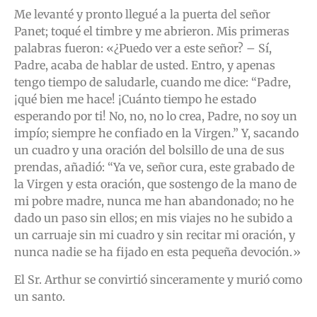
Me levanté y pronto llegué a la puerta del señor
Panet; toqué el timbre y me abrieron. Mis primeras
palabras fueron: «¿Puedo ver a este señor? – Sí,
Padre, acaba de hablar de usted. Entro, y apenas
tengo tiempo de saludarle, cuando me dice: “Padre,
¡qué bien me hace! ¡Cuánto tiempo he estado
esperando por ti! No, no, no lo crea, Padre, no soy un
impío; siempre he confiado en la Virgen.” Y, sacando
un cuadro y una oración del bolsillo de una de sus
prendas, añadió: “Ya ve, señor cura, este grabado de
la Virgen y esta oración, que sostengo de la mano de
mi pobre madre, nunca me han abandonado; no he
dado un paso sin ellos; en mis viajes no he subido a
un carruaje sin mi cuadro y sin recitar mi oración, y
nunca nadie se ha fijado en esta pequeña devoción.»
El Sr. Arthur se convirtió sinceramente y murió como
un santo.