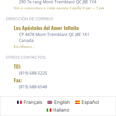
290 7e rang
Mont-Tremblant QC J8E 1Y4
Ven a conocernos o visita nuestra Capilla 9 am — 5 pm
DIRECCIÓN DE CORREO:
Los Apóstoles del Amor Infinito
CP 4478 Mont-Tremblant QC J8E 1A1
Canada
Escríbanos…
OTROS CONTACTOS:
TEl:
(819) 688-5225 ‍
Fax:
(819) 688-6548
Français
English
Español
Italiano