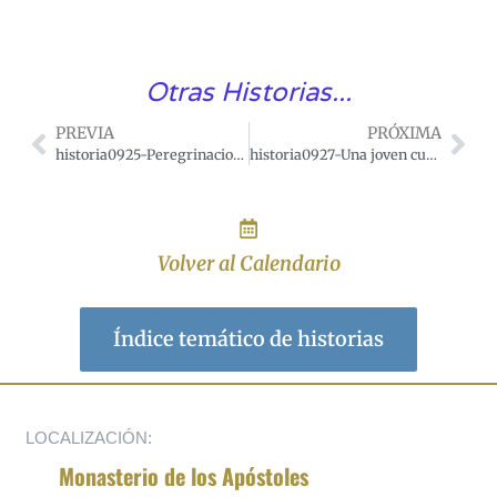
Otras Historias...
PREVIA
PRÓXIMA
historia0925-Peregrinacion del Padre de Geramb a Nuestra Senora de la Guardia.
historia0927-Una joven curada por María se consagra a Dios.
Volver al Calendario
Índice temático de historias
LOCALIZACIÓN:
Monasterio de los Apóstoles