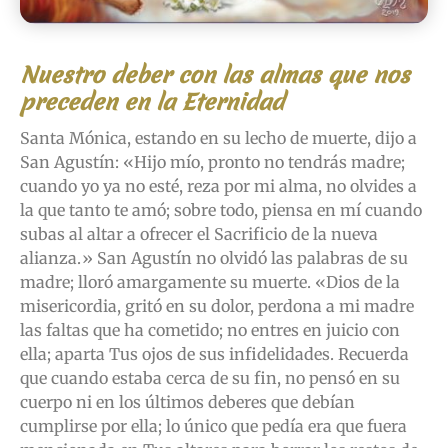
Nuestro deber con las almas que nos
preceden en la Eternidad
Santa Mónica, estando en su lecho de muerte, dijo a
San Agustín: «Hijo mío, pronto no tendrás madre;
cuando yo ya no esté, reza por mi alma, no olvides a
la que tanto te amó; sobre todo, piensa en mí cuando
subas al altar a ofrecer el Sacrificio de la nueva
alianza.» San Agustín no olvidó las palabras de su
madre; lloró amargamente su muerte. «Dios de la
misericordia, gritó en su dolor, perdona a mi madre
las faltas que ha cometido; no entres en juicio con
ella; aparta Tus ojos de sus infidelidades. Recuerda
que cuando estaba cerca de su fin, no pensó en su
cuerpo ni en los últimos deberes que debían
cumplirse por ella; lo único que pedía era que fuera