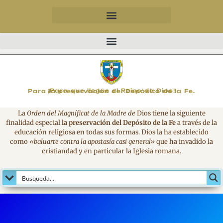
MAGNIFICAT
¡Para que llegue el Reino de Dios!
Para la preservación del Depósito de la Fe.
La
Orden del Magníficat de la Madre de
Dios tiene la siguiente
finalidad especial
la preservación del Depósito de la Fe
a través de la
educación religiosa en todas sus formas. Dios la ha establecido
como
«baluarte contra la apostasía casi general»
que ha invadido la
cristiandad y en particular la Iglesia romana.