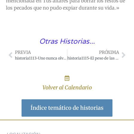
mencionada en Tus altares para borrar los restos de
los pecados que no pudo expiar durante su vida.»
Otras Historias...
PREVIA
PRÓXIMA
historia1113-Uno nunca olvida los buenos principios recibidos en la infancia
historia1115-El peso de las Indulgencias
Volver al Calendario
Índice temático de historias