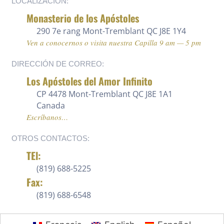
LOCALIZACIÓN:
Monasterio de los Apóstoles
290 7e rang
Mont-Tremblant QC J8E 1Y4
Ven a conocernos o visita nuestra Capilla 9 am — 5 pm
DIRECCIÓN DE CORREO:
Los Apóstoles del Amor Infinito
CP 4478 Mont-Tremblant QC J8E 1A1
Canada
Escríbanos…
OTROS CONTACTOS:
TEl:
(819) 688-5225 ‍
Fax:
(819) 688-6548