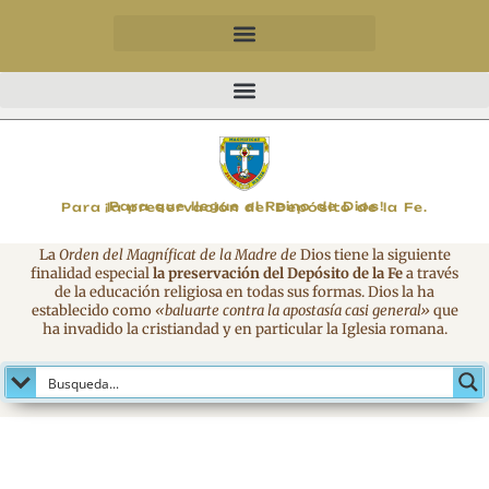
MAGNIFICAT
¡Para que llegue el Reino de Dios!
Para la preservación del Depósito de la Fe.
La
Orden del Magníficat de la Madre de
Dios tiene la siguiente
finalidad especial
la preservación del Depósito de la Fe
a través
de la educación religiosa en todas sus formas. Dios la ha
establecido como
«baluarte contra la apostasía casi general»
que
ha invadido la cristiandad y en particular la Iglesia romana.