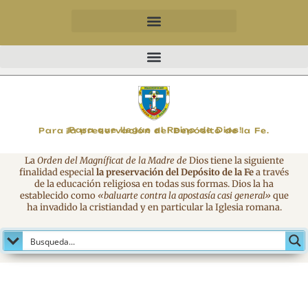
MAGNIFICAT
¡Para que llegue el Reino de Dios!
Para la preservación del Depósito de la Fe.
La
Orden del Magníficat de la Madre de
Dios tiene la siguiente
finalidad especial
la preservación del Depósito de la Fe
a través
de la educación religiosa en todas sus formas. Dios la ha
establecido como
«baluarte contra la apostasía casi general»
que
ha invadido la cristiandad y en particular la Iglesia romana.