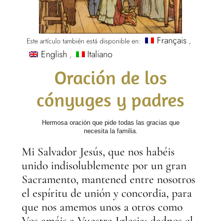
Français
Este artículo también está disponible en:
English
Italiano
Oración de los
cónyuges y padres
Hermosa oración que pide todas las gracias que
necesita la familia.
Mi Salvador Jesús, que nos habéis
unido indisolublemente por un gran
Sacramento, mantened entre nosotros
el espíritu de unión y concordia, para
que nos amemos unos a otros como
Vos
amáis a Vuestra Iglesia; dadnos el