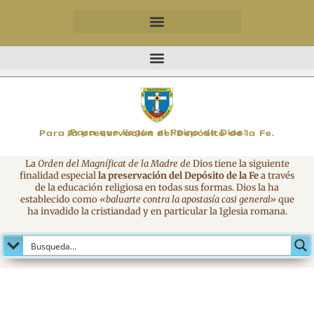
MAGNIFICAT
¡Para que llegue el Reino de Dios!
Para la preservación del Depósito de la Fe.
La
Orden del Magníficat de la Madre de
Dios tiene la siguiente
finalidad especial
la preservación del Depósito de la Fe
a través
de la educación religiosa en todas sus formas. Dios la ha
establecido como
«baluarte contra la apostasía casi general»
que
ha invadido la cristiandad y en particular la Iglesia romana.