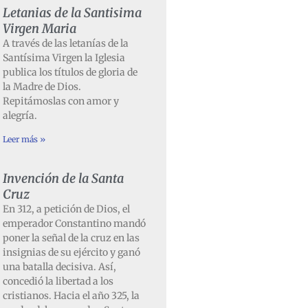
Letanias de la Santisima
Virgen Maria
A través de las letanías de la
Santísima Virgen la Iglesia
publica los títulos de gloria de
la Madre de Dios.
Repitámoslas con amor y
alegría.
Leer más »
Invención de la Santa
Cruz
En 312, a petición de Dios, el
emperador Constantino mandó
poner la señal de la cruz en las
insignias de su ejército y ganó
una batalla decisiva. Así,
concedió la libertad a los
cristianos. Hacia el año 325, la