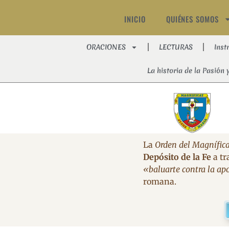
INICIO
QUIÉNES SOMOS
ORACIONES
LECTURAS
Inst
La historia de la Pasión 
La
Orden del Magnífica
Depósito de la Fe
a tr
«baluarte contra la apo
romana.