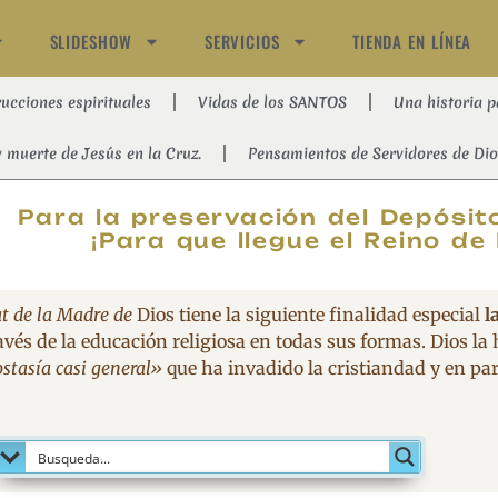
SLIDESHOW
SERVICIOS
TIENDA EN LÍNEA
rucciones espirituales
Vidas de los SANTOS
Una historia p
y muerte de Jesús en la Cruz.
Pensamientos de Servidores de Dio
MAGNIFIC
Para la preservación del Depósito
¡Para que llegue el Reino de 
t de la Madre de
Dios tiene la siguiente finalidad especial
l
avés de la educación religiosa en todas sus formas. Dios la
stasía casi general»
que ha invadido la cristiandad y en part