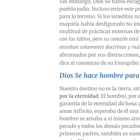
Sin embargo, Dios Se había escogi
pueblo judío. Incluso entre este p
para lo terreno. Si los israelitas
mayoría había desfigurado Su ima
multitud de prácticas externas de 
con los labios, pero su corazón está
enseñan solamente doctrinas y m
abrumados por sus distracciones,
dice al comienzo de su Evangelio
Dios Se hace hombre para 
Nuestro destino no es la tierra, sin
por la eternidad.
El hombre, por e
garantía de la eternidad dichosa
amor infinito, esperaba de él un
hombre se amaba a sí mismo antes 
pecado y todos los demás pecados
primeros padres, también es nues