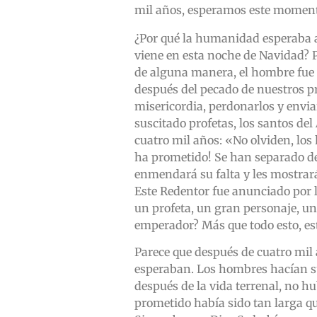
mil años, esperamos este moment
¿Por qué la humanidad esperaba a
viene en esta noche de Navidad? 
de alguna manera, el hombre fue
después del pecado de nuestros p
misericordia, perdonarlos y enviar
suscitado profetas, los santos d
cuatro mil años: «No olviden, los
ha prometido! Se han separado de
enmendará su falta y les mostrar
Este Redentor fue anunciado por l
un profeta, un gran personaje, u
emperador? Más que todo esto, es
Parece que después de cuatro mil
esperaban. Los hombres hacían su
después de la vida terrenal, no h
prometido había sido tan larga qu