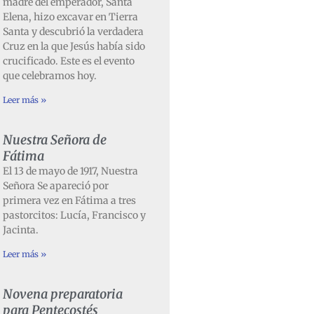
madre del emperador, Santa
Elena, hizo excavar en Tierra
Santa y descubrió la verdadera
Cruz en la que Jesús había sido
crucificado. Este es el evento
que celebramos hoy.
Leer más »
Nuestra Señora de
Fátima
El 13 de mayo de 1917, Nuestra
Señora Se apareció por
primera vez en Fátima a tres
pastorcitos: Lucía, Francisco y
Jacinta.
Leer más »
Novena preparatoria
para Pentecostés