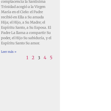
complacencia la Santísima
Trinidad acogió a la Virgen
María en el Cielo: el Padre
recibió en Ella a Su amada
Hija; el Hijo, a Su Madre; el
Espíritu Santo, a Su Esposa. El
Padre La llama a compartir Su
poder, el Hijo Su sabiduría, y el
Espíritu Santo Su amor.
Leer más »
1
2
4
5
3