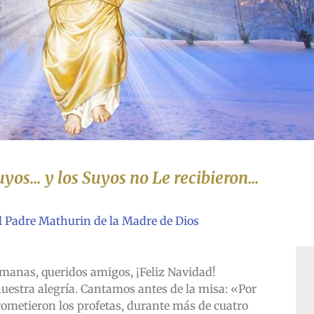
Suyos… y los Suyos no Le recibieron…
l Padre Mathurin de la Madre de Dios
manas, queridos amigos, ¡Feliz Navidad!
nuestra alegría. Cantamos antes de la misa: «Por
rometieron los profetas, durante más de cuatro