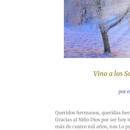
Vino a los 
por e
Queridos hermanos, queridas her
Gracias al Niño Dios por ser hoy 
más de cuatro mil años, nos Lo p