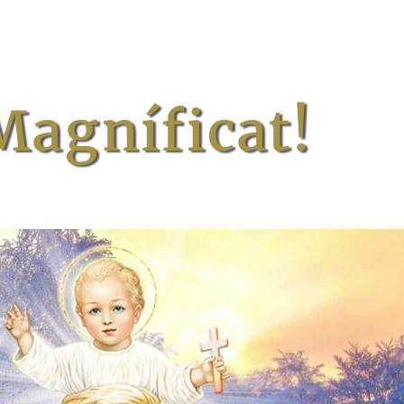
Magníficat!