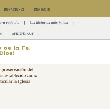
DONACIONES
CONTACTO
ara cada día
Las historias más bellas
s
APRENDIZAJE
AT
 de la Fe.
Dios!
a preservación del
 ha establecido como
icular la Iglesia