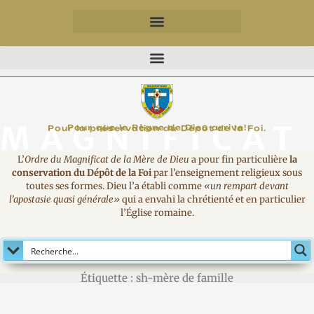
MAGNIFICAT
Pour que le Règne de Dieu arrive!
Pour la préservation du Dépôt de la Foi.
L’
Ordre du Magnificat de la Mère de Dieu
a pour fin particulière
la
conservation du Dépôt de la Foi
par l’enseignement religieux sous
toutes ses formes. Dieu l’a établi comme
«un rempart devant
l’apostasie quasi générale»
qui a envahi la chrétienté et en particulier
l’Église romaine.
Étiquette : sh-mère de famille