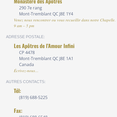
Monastère des Apôtres
290 7e rang
Mont-Tremblant QC J8E 1Y4
Venez nous rencontrer ou vous recueillir dans notre Chapelle.
9 am – 5 pm
ADRESSE POSTALE:
Les Apôtres de l’Amour Infini
CP 4478
Mont-Tremblant QC J8E 1A1
Canada
Écrivez-nous…
AUTRES CONTACTS:
Tél:
(819) 688-5225
Fax: