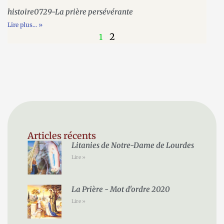
histoire0729-La prière persévérante
Lire plus... »
2
1
Articles récents
Litanies de Notre-Dame de Lourdes
Lire »
La Prière - Mot d'ordre 2020
Lire »