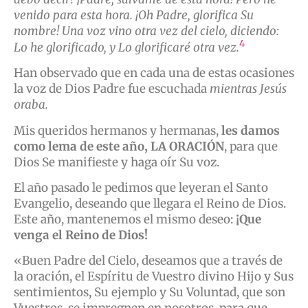
venido para esta hora. ¡Oh Padre, glorifica Su
nombre! Una voz vino otra vez del cielo, diciendo:
4
Lo he glorificado, y Lo glorificaré otra vez.
Han observado que en cada una de estas ocasiones
la voz de Dios Padre fue escuchada
mientras Jesús
oraba.
Mis queridos hermanos y hermanas,
les damos
como lema de este año, LA ORACIÓN
, para que
Dios Se manifieste y haga oír Su voz.
El año pasado le pedimos que leyeran el Santo
Evangelio, deseando que llegara el Reino de Dios.
Este año, mantenemos el mismo deseo:
¡Que
venga el Reino de Dios!
«Buen Padre del Cielo, deseamos que a través de
la oración, el Espíritu de Vuestro divino Hijo y Sus
sentimientos, Su ejemplo y Su Voluntad, que son