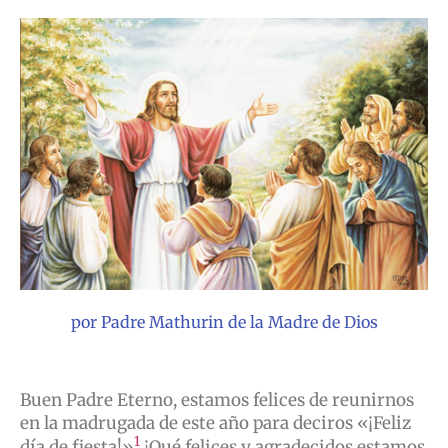
por Padre Mathurin de la Madre de Dios
Buen Padre Eterno, estamos felices de reunirnos
en la madrugada de este año para deciros «¡Feliz
1
día de fiesta!»
¡Qué felices y agradecidos estamos