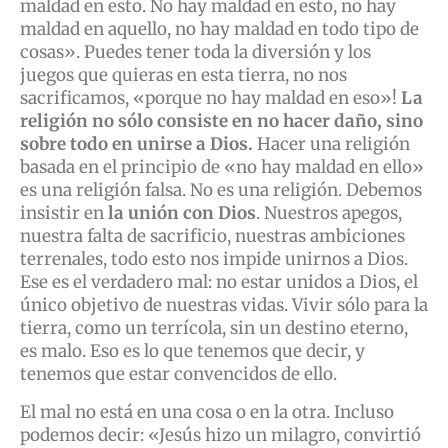
maldad en esto. No hay maldad en esto, no hay
maldad en aquello, no hay maldad en todo tipo de
cosas». Puedes tener toda la diversión y los
juegos que quieras en esta tierra, no nos
sacrificamos, «porque no hay maldad en eso»!
La
religión no sólo consiste en no hacer daño, sino
sobre todo en unirse a Dios.
Hacer una religión
basada en el principio de «no hay maldad en ello»
es una religión falsa. No es una religión. Debemos
insistir en
la unión con Dios
. Nuestros apegos,
nuestra falta de sacrificio, nuestras ambiciones
terrenales, todo esto nos impide unirnos a Dios.
Ese es el verdadero mal: no estar unidos a Dios, el
único objetivo de nuestras vidas. Vivir sólo para la
tierra, como un terrícola, sin un destino eterno,
es malo. Eso es lo que tenemos que decir, y
tenemos que estar convencidos de ello.
El mal no está en una cosa o en la otra. Incluso
podemos decir: «Jesús hizo un milagro, convirtió