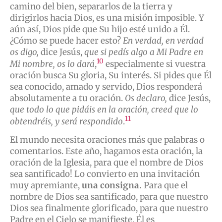
camino del bien, separarlos de la tierra y
dirigirlos hacia Dios, es una misión imposible. Y
aún así, Dios pide que Su hijo esté unido a Él.
¿Cómo se puede hacer esto?
En verdad, en verdad
os digo,
dice Jesús,
que si pedís algo a Mi Padre en
10
Mi nombre, os lo dará
,
especialmente si vuestra
oración busca Su gloria, Su interés. Si pides que Él
sea conocido, amado y servido, Dios responderá
absolutamente a tu oración.
Os declaro,
dice Jesús,
que todo lo que pidáis en la oración, creed que lo
11
obtendréis, y será respondido
.
El mundo necesita oraciones más que palabras o
comentarios. Este año, hagamos esta oración, la
oración de la Iglesia, para que el nombre de Dios
sea santificado! Lo convierto en una invitación
muy apremiante,
una consigna.
Para que el
nombre de Dios sea santificado, para que nuestro
Dios sea finalmente glorificado, para que nuestro
Padre en el Cielo se manifieste. Él es