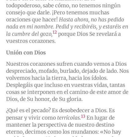
todopoderoso, sabe cómo, no tenemos ningún
consejo que darle. ¡Pero tenemos muchas
oraciones que hacer!
Hasta ahora, no has pedido
nada en mi nombre. Pedid y recibiréis, y estaréis en
12
la cumbre del gozo,
porque Dios Se revelará a
vuestros corazones.
Unión con Dios
Nuestros corazones sufren cuando vemos a Dios
despreciado, mofado, burlado, dejado de lado. Nos
volvemos hacia la tierra, hacia los ídolos.
Desplegáis que incluso en vuestras vidas, tantas
cosas se interponen en el camino de este amor de
Dios, de Su honor, de Su gloria.
¿Qué es el pecado? Es desobedecer a Dios. Es
13
pensar y vivir como
terrícolas.
En lugar de
mantener la perspectiva de nuestro destino
eterno, decimos como los mundanos: «No hay