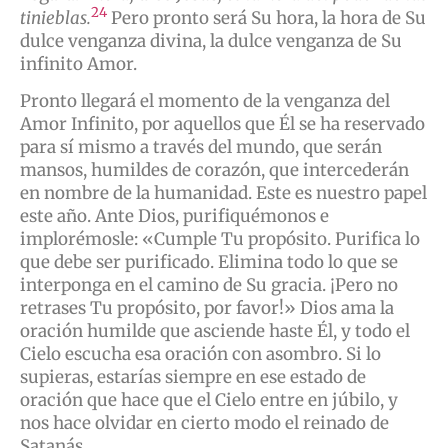
24
tinieblas.
Pero pronto será Su hora, la hora de Su
dulce venganza divina, la dulce venganza de Su
infinito Amor.
Pronto llegará el momento de la venganza del
Amor Infinito, por aquellos que Él se ha reservado
para sí mismo a través del mundo, que serán
mansos, humildes de corazón, que intercederán
en nombre de la humanidad. Este es nuestro papel
este año. Ante Dios, purifiquémonos e
implorémosle: «Cumple Tu propósito. Purifica lo
que debe ser purificado. Elimina todo lo que se
interponga en el camino de Su gracia. ¡Pero no
retrases Tu propósito, por favor!» Dios ama la
oración humilde que asciende haste Él, y todo el
Cielo escucha esa oración con asombro. Si lo
supieras, estarías siempre en ese estado de
oración que hace que el Cielo entre en júbilo, y
nos hace olvidar en cierto modo el reinado de
Satanás.