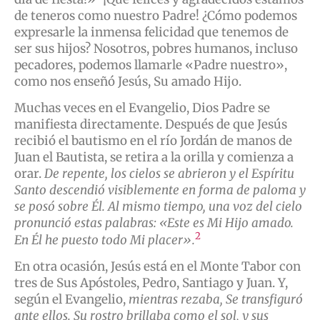
de teneros como nuestro Padre! ¿Cómo podemos
expresarle la inmensa felicidad que tenemos de
ser sus hijos? Nosotros, pobres humanos, incluso
pecadores, podemos llamarle «Padre nuestro»,
como nos enseñó Jesús, Su amado Hijo.
Muchas veces en el Evangelio, Dios Padre se
manifiesta directamente. Después de que Jesús
recibió el bautismo en el río Jordán de manos de
Juan el Bautista, se retira a la orilla y comienza a
orar.
De repente, los cielos se abrieron y el Espíritu
Santo descendió visiblemente en forma de paloma y
se posó sobre Él. Al mismo tiempo, una voz del cielo
pronunció estas palabras: «Este es Mi Hijo amado.
2
En Él he puesto todo Mi placer».
En otra ocasión, Jesús está en el Monte Tabor con
tres de Sus Apóstoles, Pedro, Santiago y Juan. Y,
según el Evangelio,
mientras rezaba, Se transfiguró
ante ellos. Su rostro brillaba como el sol, y sus