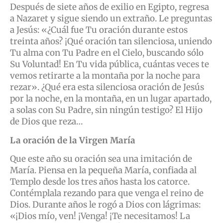
Después de siete años de exilio en Egipto, regresa
a Nazaret y sigue siendo un extraño. Le preguntas
a Jesús: «¿Cuál fue Tu oración durante estos
treinta años? ¡Qué oración tan silenciosa, uniendo
Tu alma con Tu Padre en el Cielo, buscando sólo
Su Voluntad! En Tu vida pública, cuántas veces te
vemos retirarte a la montaña por la noche para
rezar». ¿Qué era esta silenciosa oración de Jesús
por la noche, en la montaña, en un lugar apartado,
a solas con Su Padre, sin ningún testigo? El Hijo
de Dios que reza…
La oración de la Virgen María
Que este año su oración sea una imitación de
María. Piensa en la pequeña María, confiada al
Templo desde los tres años hasta los catorce.
Contémplala rezando para que venga el reino de
Dios. Durante años le rogó a Dios con lágrimas:
«¡Dios mío, ven! ¡Venga! ¡Te necesitamos! La