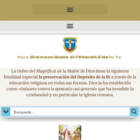
MAGNIFICAT
¡Para que llegue el Reino de Dios!
Para la preservación del Depósito de la Fe.
La
Orden del Magníficat de la Madre de
Dios tiene la siguiente
finalidad especial
la preservación del Depósito de la Fe
a través de la
educación religiosa en todas sus formas. Dios la ha establecido
como
«baluarte contra la apostasía casi general»
que ha invadido la
cristiandad y en particular la Iglesia romana.