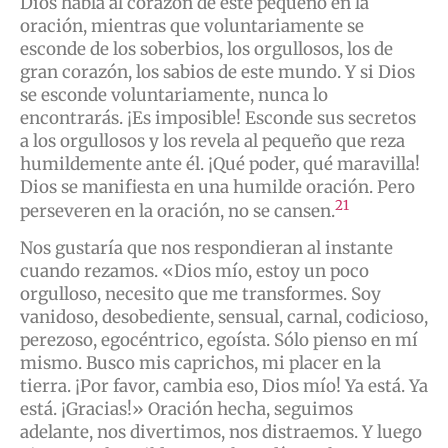
Dios habla al corazón de este pequeño en la
oración, mientras que voluntariamente se
esconde de los soberbios, los orgullosos, los de
gran corazón, los sabios de este mundo. Y si Dios
se esconde voluntariamente, nunca lo
encontrarás. ¡Es imposible! Esconde sus secretos
a los orgullosos y los revela al pequeño que reza
humildemente ante él. ¡Qué poder, qué maravilla!
Dios se manifiesta en una humilde oración. Pero
21
perseveren en la oración, no se cansen.
Nos gustaría que nos respondieran al instante
cuando rezamos. «Dios mío, estoy un poco
orgulloso, necesito que me transformes. Soy
vanidoso, desobediente, sensual, carnal, codicioso,
perezoso, egocéntrico, egoísta. Sólo pienso en mí
mismo. Busco mis caprichos, mi placer en la
tierra. ¡Por favor, cambia eso, Dios mío! Ya está. Ya
está. ¡Gracias!» Oración hecha, seguimos
adelante, nos divertimos, nos distraemos. Y luego