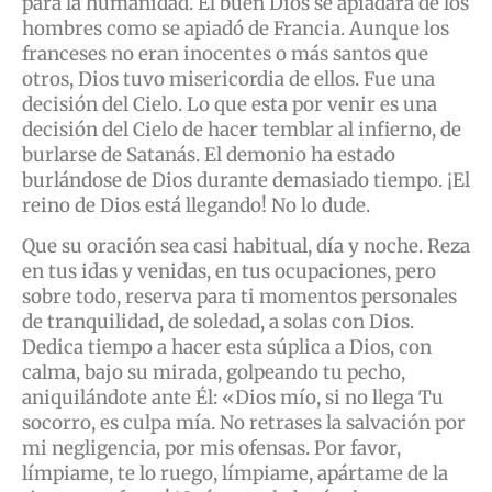
para la humanidad. El buen Dios se apiadará de los
hombres como se apiadó de Francia. Aunque los
franceses no eran inocentes o más santos que
otros, Dios tuvo misericordia de ellos. Fue una
decisión del Cielo. Lo que esta por venir es una
decisión del Cielo de hacer temblar al infierno, de
burlarse de Satanás. El demonio ha estado
burlándose de Dios durante demasiado tiempo. ¡El
reino de Dios está llegando! No lo dude.
Que su oración sea casi habitual, día y noche. Reza
en tus idas y venidas, en tus ocupaciones, pero
sobre todo, reserva para ti momentos personales
de tranquilidad, de soledad, a solas con Dios.
Dedica tiempo a hacer esta súplica a Dios, con
calma, bajo su mirada, golpeando tu pecho,
aniquilándote ante Él: «Dios mío, si no llega Tu
socorro, es culpa mía. No retrases la salvación por
mi negligencia, por mis ofensas. Por favor,
límpiame, te lo ruego, límpiame, apártame de la