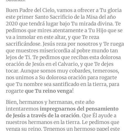
Buen Padre del Cielo, vamos a ofrecer a Tu gloria
este primer Santo Sacrificio de la Misa del año
2020 que tendrá lugar bajo Tu mirada divina. Te
pedimos que mires atentamente a Tu Hijo que se
va a inmolar en este altar, y que Te reza
sacrificándose. Jesús reza por nosotros y Te ruega
que muestres misericordia al pobre mundo tan
lejos de Ti. Te pedimos que recibas esta dolorosa
oración de Jesús en el Calvario, y que Te dejes
tocar. Aunque somos muy cobardes, temerosos,
nos unimos a Su dolorosa oración para rogarte
que Tu nombre sea santificado en la tierra, para
rogarte
que Tu reino venga
!
Bien, hermanos y hermanas, este año
intentaremos
impregnarnos del pensamiento
de Jesús a través de la oración
. Que Él ayude a
nuestros hermanos en la tierra. Le pedimos que
venga su reino. Tenemos un hermoso papel este