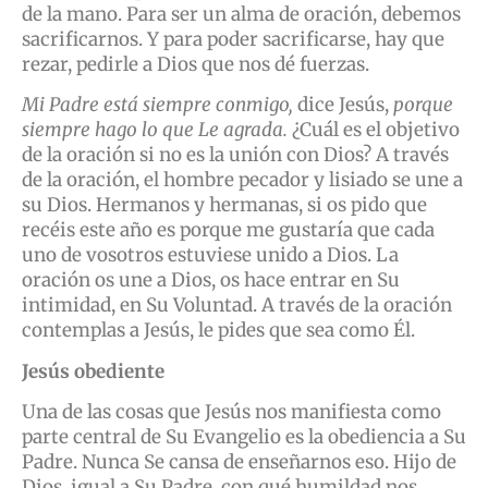
de la mano. Para ser un alma de oración, debemos
sacrificarnos. Y para poder sacrificarse, hay que
rezar, pedirle a Dios que nos dé fuerzas.
Mi Padre está siempre conmigo,
dice Jesús,
porque
siempre hago lo que Le agrada.
¿Cuál es el objetivo
de la oración si no es la unión con Dios? A través
de la oración, el hombre pecador y lisiado se une a
su Dios. Hermanos y hermanas, si os pido que
recéis este año es porque me gustaría que cada
uno de vosotros estuviese unido a Dios. La
oración os une a Dios, os hace entrar en Su
intimidad, en Su Voluntad. A través de la oración
contemplas a Jesús, le pides que sea como Él.
Jesús obediente
Una de las cosas que Jesús nos manifiesta como
parte central de Su Evangelio es la obediencia a Su
Padre. Nunca Se cansa de enseñarnos eso. Hijo de
Dios, igual a Su Padre, con qué humildad nos