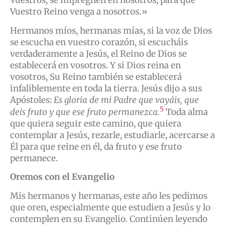
Vuestros, se impregnen en nosotros, para que
Vuestro Reino venga a nosotros.»
Hermanos míos, hermanas mías, si la voz de Dios
se escucha en vuestro corazón, si escucháis
verdaderamente a Jesús, el Reino de Dios se
establecerá en vosotros. Y si Dios reina en
vosotros, Su Reino también se establecerá
infaliblemente en toda la tierra. Jesús dijo a sus
Apóstoles:
Es gloria de mi Padre que vayáis, que
5
deis fruto y que ese fruto permanezca.
Toda alma
que quiera seguir este camino, que quiera
contemplar a Jesús, rezarle, estudiarle, acercarse a
Él para que reine en él, da fruto y ese fruto
permanece.
Oremos con el Evangelio
Mis hermanos y hermanas, este año les pedimos
que oren, especialmente que estudien a Jesús y lo
contemplen en su Evangelio. Continúen leyendo