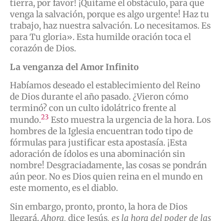
tierra, por favor! ¡Quítame el obstáculo, para que
venga la salvación, porque es algo urgente! Haz tu
trabajo, haz nuestra salvación. Lo necesitamos. Es
para Tu gloria». Esta humilde oración toca el
corazón de Dios.
La venganza del Amor Infinito
Habíamos deseado el establecimiento del Reino
de Dios durante el año pasado. ¿Vieron cómo
terminó? con un culto idolátrico frente al
23
mundo.
Esto muestra la urgencia de la hora. Los
hombres de la Iglesia encuentran todo tipo de
fórmulas para justificar esta apostasía. ¡Esta
adoración de ídolos es una abominación sin
nombre! Desgraciadamente, las cosas se pondrán
aún peor. No es Dios quien reina en el mundo en
este momento, es el diablo.
Sin embargo, pronto, pronto, la hora de Dios
llegará.
Ahora,
dice Jesús
, es la hora del poder de las