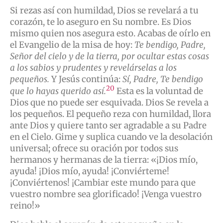
Si rezas así con humildad, Dios se revelará a tu
corazón, te lo aseguro en Su nombre. Es Dios
mismo quien nos asegura esto. Acabas de oírlo en
el Evangelio de la misa de hoy:
Te bendigo, Padre,
Señor del cielo y de la tierra, por ocultar estas cosas
a los sabios y prudentes y revelárselas a los
pequeños.
Y Jesús continúa:
Sí, Padre, Te bendigo
20
que lo hayas querido así.
Esta es la voluntad de
Dios que no puede ser esquivada. Dios Se revela a
los pequeños. El pequeño reza con humildad, llora
ante Dios y quiere tanto ser agradable a su Padre
en el Cielo. Gime y suplica cuando ve la desolación
universal; ofrece su oración por todos sus
hermanos y hermanas de la tierra: «¡Dios mío,
ayuda! ¡Dios mío, ayuda! ¡Conviérteme!
¡Conviértenos! ¡Cambiar este mundo para que
vuestro nombre sea glorificado! ¡Venga vuestro
reino!»