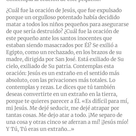
¿Cuál fue la oración de Jesús, que fue expulsado
porque un orgulloso potentado había decidido
matar a todos los niños pequeños para asegurarse
de que sería destruido? ¿Cuál fue la oración de
este pequeño ante los santos inocentes que
estaban siendo masacrados por Él? Se exilió a
Egipto, como un rechazado, en los brazos de su
madre, dirigida por San José. Está exiliado de Su
cielo, exiliado de Su patria. Contemplas esta
oración: Jesús es un extraño en el sentido más
absoluto, con las privaciones más totales. Lo
contemplas y rezas. Le dices que tú también
deseas convertirte en un extraño en la tierra,
porque te quieres parecer a Él. «Es difícil para mí,
mi Jesús. Me dejé seducir, me dejé atrapar por
tantas cosas. Me dejo atar a todo. ¡Me separo de
una cosa y otras cinco se aferran a mí! ¡Jesús mío!
Y Tú, Tú eras un extraño…»