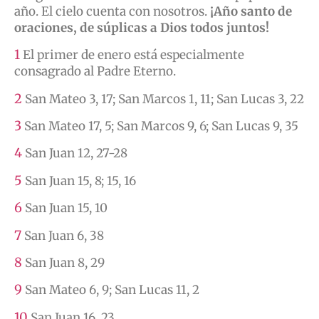
año. El cielo cuenta con nosotros.
¡Año santo de
oraciones, de súplicas a Dios todos juntos!
1
El primer de enero está especialmente
consagrado al Padre Eterno.
2
San Mateo 3, 17; San Marcos 1, 11; San Lucas 3, 22
3
San Mateo 17, 5; San Marcos 9, 6; San Lucas 9, 35
4
San Juan 12, 27-28
5
San Juan 15, 8; 15, 16
6
San Juan 15, 10
7
San Juan 6, 38
8
San Juan 8, 29
9
San Mateo 6, 9; San Lucas 11, 2
10
San Juan 16, 23