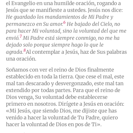
el Evangelio en una humilde oración, rogando a
Jesús que se manifieste a ustedes. Jesús nos dice:
He guardado los mandamientos de Mi Padre y
6
permanezco en Su amor.
He bajado del Cielo, no
para hacer Mi voluntad, sino la voluntad del que me
7
envió.
Mi Padre está siempre conmigo, no me ha
dejado solo porque siempre hago lo que le
8
agrada.
Al contemplar a Jesús, haz de Sus palabras
una oración.
Soñamos con ver el reino de Dios finalmente
establecido en toda la tierra. Que cese el mal, este
mal tan descarado y desvergonzado, este mal tan
extendido por todas partes. Para que el reino de
Dios venga, Su voluntad debe establecerse
primero en nosotros. Dirígete a Jesús en oración:
«Mi Jesús, que siendo Dios, me dijiste que has
venido a hacer la voluntad de Tu Padre, quiero
hacer la voluntad de Dios en pos de Ti».