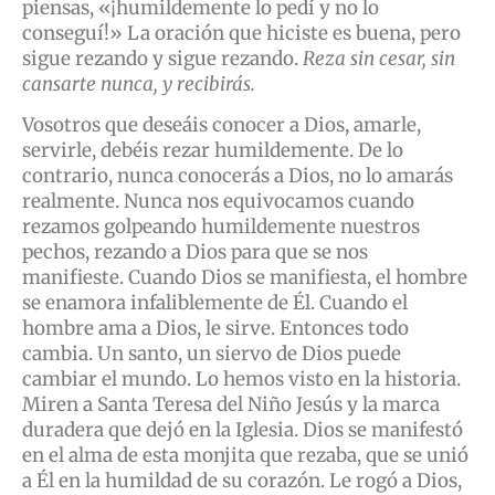
piensas, «¡humildemente lo pedí y no lo
conseguí!» La oración que hiciste es buena, pero
sigue rezando y sigue rezando.
Reza sin cesar, sin
cansarte nunca, y recibirás.
Vosotros que deseáis conocer a Dios, amarle,
servirle, debéis rezar humildemente. De lo
contrario, nunca conocerás a Dios, no lo amarás
realmente. Nunca nos equivocamos cuando
rezamos golpeando humildemente nuestros
pechos, rezando a Dios para que se nos
manifieste. Cuando Dios se manifiesta, el hombre
se enamora infaliblemente de Él. Cuando el
hombre ama a Dios, le sirve. Entonces todo
cambia. Un santo, un siervo de Dios puede
cambiar el mundo. Lo hemos visto en la historia.
Miren a Santa Teresa del Niño Jesús y la marca
duradera que dejó en la Iglesia. Dios se manifestó
en el alma de esta monjita que rezaba, que se unió
a Él en la humildad de su corazón. Le rogó a Dios,