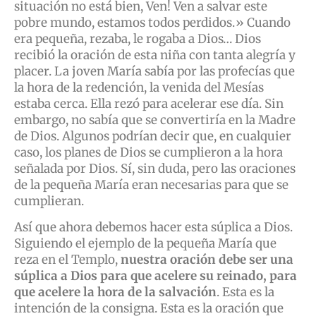
situación no está bien, Ven! Ven a salvar este
pobre mundo, estamos todos perdidos.» Cuando
era pequeña, rezaba, le rogaba a Dios… Dios
recibió la oración de esta niña con tanta alegría y
placer. La joven María sabía por las profecías que
la hora de la redención, la venida del Mesías
estaba cerca. Ella rezó para acelerar ese día. Sin
embargo, no sabía que se convertiría en la Madre
de Dios. Algunos podrían decir que, en cualquier
caso, los planes de Dios se cumplieron a la hora
señalada por Dios. Sí, sin duda, pero las oraciones
de la pequeña María eran necesarias para que se
cumplieran.
Así que ahora debemos hacer esta súplica a Dios.
Siguiendo el ejemplo de la pequeña María que
reza en el Templo,
nuestra oración debe ser una
súplica a Dios para que acelere su reinado, para
que acelere la hora de la salvación
. Esta es la
intención de la consigna. Esta es la oración que