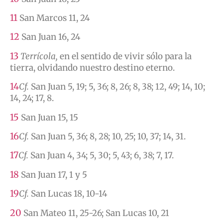
11
San Marcos 11, 24
12
San Juan 16, 24
13
Terrícola,
en el sentido de vivir sólo para la
tierra, olvidando nuestro destino eterno.
14
Cf.
San Juan 5, 19; 5, 36; 8, 26; 8, 38; 12, 49; 14, 10;
14, 24; 17, 8.
15
San Juan 15, 15
16
Cf.
San Juan 5, 36; 8, 28; 10, 25; 10, 37; 14, 31.
17
Cf.
San Juan 4, 34; 5, 30; 5, 43; 6, 38; 7, 17.
18
San Juan 17, 1 y 5
19
Cf.
San Lucas 18, 10-14
20
San Mateo 11, 25-26; San Lucas 10, 21