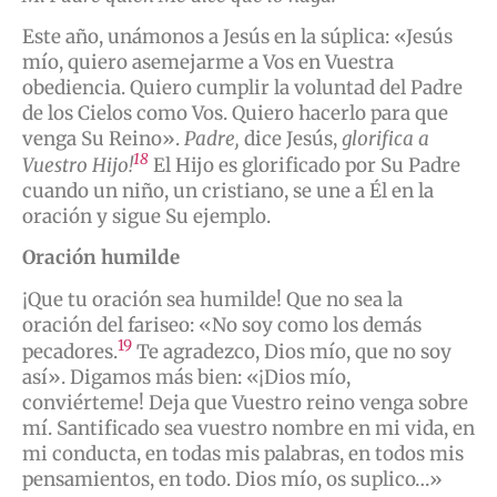
Este año, unámonos a Jesús en la súplica: «Jesús
mío, quiero asemejarme a Vos en Vuestra
obediencia. Quiero cumplir la voluntad del Padre
de los Cielos como Vos. Quiero hacerlo para que
venga Su Reino».
Padre,
dice Jesús,
glorifica a
18
Vuestro Hijo!
El Hijo es glorificado por Su Padre
cuando un niño, un cristiano, se une a Él en la
oración y sigue Su ejemplo.
Oración humilde
¡Que tu oración sea humilde! Que no sea la
oración del fariseo: «No soy como los demás
19
pecadores.
Te agradezco, Dios mío, que no soy
así». Digamos más bien: «¡Dios mío,
conviérteme! Deja que Vuestro reino venga sobre
mí. Santificado sea vuestro nombre en mi vida, en
mi conducta, en todas mis palabras, en todos mis
pensamientos, en todo. Dios mío, os suplico…»