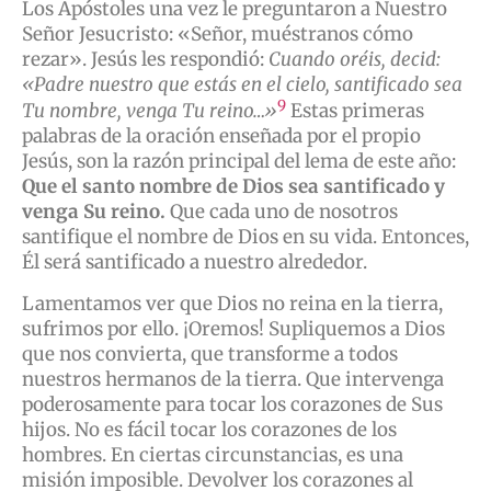
Los Apóstoles una vez le preguntaron a Nuestro
Señor Jesucristo: «Señor, muéstranos cómo
rezar». Jesús les respondió:
Cuando oréis, decid:
«Padre nuestro que estás en el cielo, santificado sea
9
Tu nombre, venga Tu reino…»
Estas primeras
palabras de la oración enseñada por el propio
Jesús, son la razón principal del lema de este año:
Que el santo nombre de Dios sea santificado y
venga Su reino.
Que cada uno de nosotros
santifique el nombre de Dios en su vida. Entonces,
Él será santificado a nuestro alrededor.
Lamentamos ver que Dios no reina en la tierra,
sufrimos por ello. ¡Oremos! Supliquemos a Dios
que nos convierta, que transforme a todos
nuestros hermanos de la tierra. Que intervenga
poderosamente para tocar los corazones de Sus
hijos. No es fácil tocar los corazones de los
hombres. En ciertas circunstancias, es una
misión imposible. Devolver los corazones al