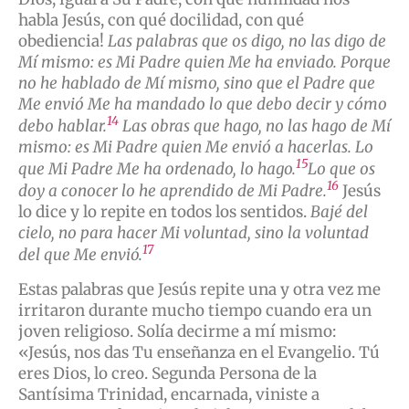
habla Jesús, con qué docilidad, con qué
obediencia!
Las palabras que os digo, no las digo de
Mí mismo: es Mi Padre quien Me ha enviado. Porque
no he hablado de Mí mismo, sino que el Padre que
Me envió Me ha mandado lo que debo decir y cómo
14
debo hablar.
Las obras que hago, no las hago de Mí
mismo: es Mi Padre quien Me envió a hacerlas. Lo
15
que Mi Padre Me ha ordenado, lo hago.
Lo que os
16
doy a conocer lo he aprendido de Mi Padre.
Jesús
lo dice y lo repite en todos los sentidos.
Bajé del
cielo, no para hacer Mi voluntad, sino la voluntad
17
del que Me envió.
Estas palabras que Jesús repite una y otra vez me
irritaron durante mucho tiempo cuando era un
joven religioso. Solía decirme a mí mismo:
«Jesús, nos das Tu enseñanza en el Evangelio. Tú
eres Dios, lo creo. Segunda Persona de la
Santísima Trinidad, encarnada, viniste a