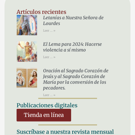
Artículos recientes
Letanías a Nuestra Señora de
Lourdes
Leer ... »
El Lema para 2024: Hacerse
violencia a sí mismo
Leer ... »
Oración al Sagrado Corazón de
Jesús y al Sagrado Corazón de
María por la conversión de los
pecadores.
Leer ... »
Publicaciones digitales
Tienda en línea
Suscríbase a nuestra revista mensual