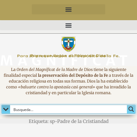
MAGNIFICAT
¡Para que llegue el Reino de Dios!
Para la preservación del Depósito de la Fe.
La
Orden del Magníficat de la Madre de
Dios tiene la siguiente
finalidad especial
la preservación del Depósito de la Fe
a través de la
educación religiosa en todas sus formas. Dios la ha establecido
como
«baluarte contra la apostasía casi general»
que ha invadido la
cristiandad y en particular la Iglesia romana.
Etiqueta: sp-Padre de la Cristiandad