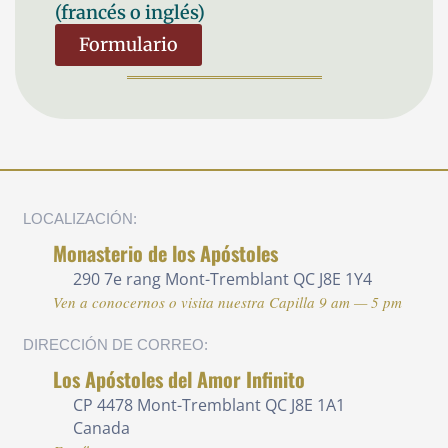
(francés o inglés)
Formulario
LOCALIZACIÓN:
Monasterio de los Apóstoles
290 7e rang
Mont-Tremblant QC J8E 1Y4
Ven a conocernos o visita nuestra Capilla 9 am — 5 pm
DIRECCIÓN DE CORREO:
Los Apóstoles del Amor Infinito
CP 4478 Mont-Tremblant QC J8E 1A1
Canada