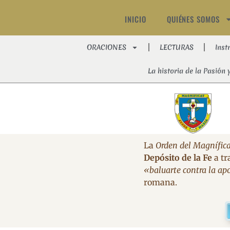
INICIO
QUIÉNES SOMOS
ORACIONES
LECTURAS
Inst
La historia de la Pasión 
La
Orden del Magnífica
Depósito de la Fe
a tr
«baluarte contra la apo
romana.