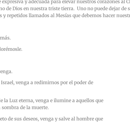
e expresiva y adecuada para elevar nuestros corazones al C
no de Dios en nuestra triste tierra. Uno no puede dejar de 
tes y repetidos llamados al Mesías que debemos hacer nuest
 más.
adorémosle.
venga.
 Israel, venga a redimirnos por el poder de
e la Luz eterna, venga e ilumine a aquellos que
a sombra de la muerte.
eto de sus deseos, venga y salve al hombre que