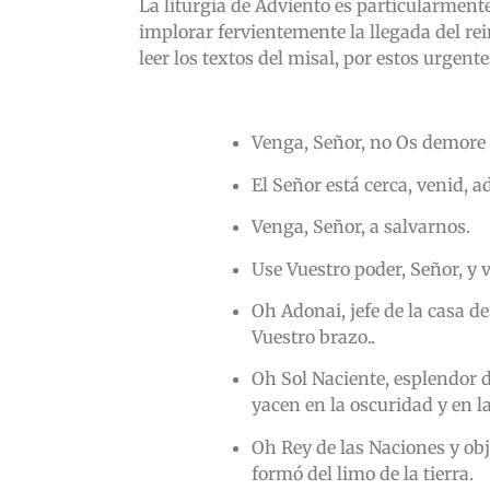
La liturgia de Adviento es particularment
implorar fervientemente la llegada del rei
leer los textos del misal, por estos urgen
Venga, Señor, no Os demore
El Señor está cerca, venid, 
Venga, Señor, a salvarnos.
Use Vuestro poder, Señor, y 
Oh Adonai, jefe de la casa de
Vuestro brazo..
Oh Sol Naciente, esplendor d
yacen en la oscuridad y en l
Oh Rey de las Naciones y obj
formó del limo de la tierra.