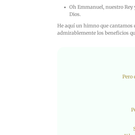
Oh Emmanuel, nuestro Rey y 
Dios.
He aquí un himno que cantamos d
admirablemente los beneficios que
Pero 
P