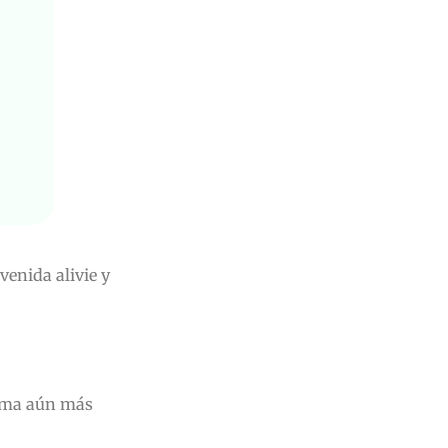
venida alivie y
alma aún más