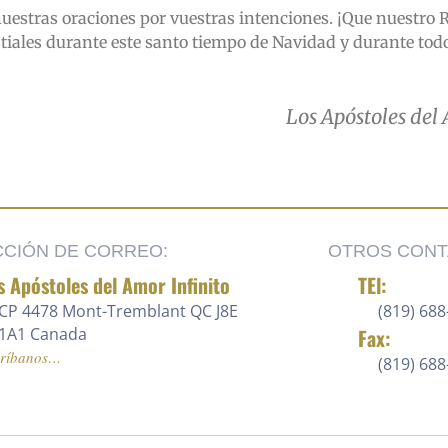
uestras oraciones por vuestras intenciones. ¡Que nuestro 
stiales durante este santo tiempo de Navidad y durante tod
Los Apóstoles del 
CCIÓN DE CORREO:
OTROS CONT
s Apóstoles del Amor Infinito
TEl:
CP 4478 Mont-Tremblant QC J8E
(819) 688
1A1 Canada
Fax:
críbanos…
(819) 68