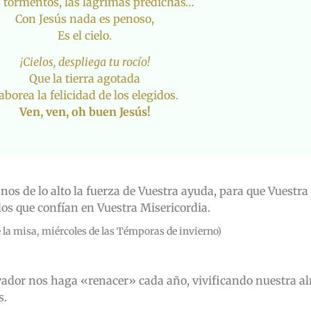
s tormentos, las lágrimas predichas…
Con Jesús nada es penoso,
Es el cielo.
¡Cielos, despliega tu rocío!
Que la tierra agotada
aborea la felicidad de los elegidos.
Ven, ven, oh buen Jesús!
nos de lo alto la fuerza de Vuestra ayuda, para que Vuestra 
 los que confían en Vuestra Misericordia.
 la misa, miércoles de las Témporas de invierno)
alvador nos haga «renacer» cada año, vivificando nuestra 
s.