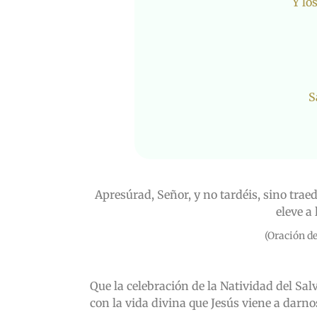
Y lo
S
Apresúrad, Señor, y no tardéis, sino traed
eleve a
(Oración de
Que la celebración de la Natividad del S
con la vida divina que Jesús viene a darno