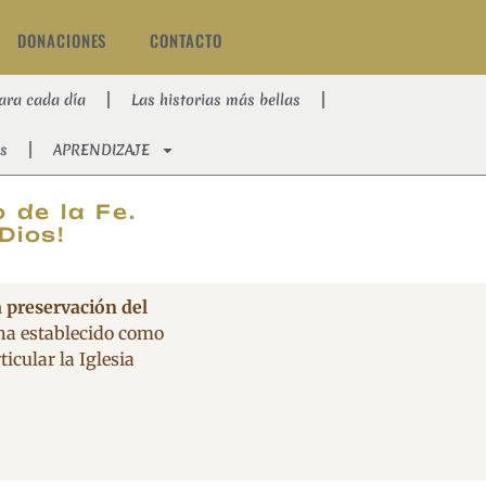
DONACIONES
CONTACTO
ara cada día
Las historias más bellas
s
APRENDIZAJE
AT
 de la Fe.
Dios!
a preservación del
 ha establecido como
icular la Iglesia