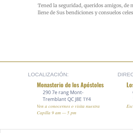
Tened la seguridad, queridos amigos, de n
llene de Sus bendiciones y consuelos cele
LOCALIZACIÓN:
DIRE
Monasterio de los Apóstoles
Lo
290 7e rang
Mont-
Tremblant QC J8E 1Y4
Ven a conocernos o visita nuestra
Es
Capilla 9 am — 5 pm