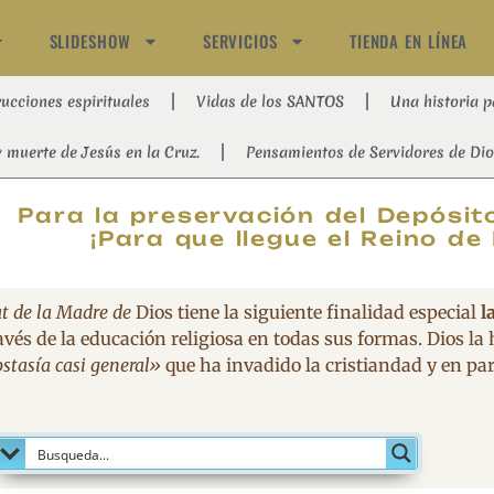
SLIDESHOW
SERVICIOS
TIENDA EN LÍNEA
rucciones espirituales
Vidas de los SANTOS
Una historia p
y muerte de Jesús en la Cruz.
Pensamientos de Servidores de Dio
MAGNIFIC
Para la preservación del Depósito
¡Para que llegue el Reino de 
t de la Madre de
Dios tiene la siguiente finalidad especial
l
avés de la educación religiosa en todas sus formas. Dios la
stasía casi general»
que ha invadido la cristiandad y en part