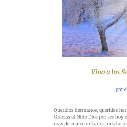
Vino a los 
por e
Queridos hermanos, queridas her
Gracias al Niño Dios por ser hoy 
más de cuatro mil años, nos Lo p