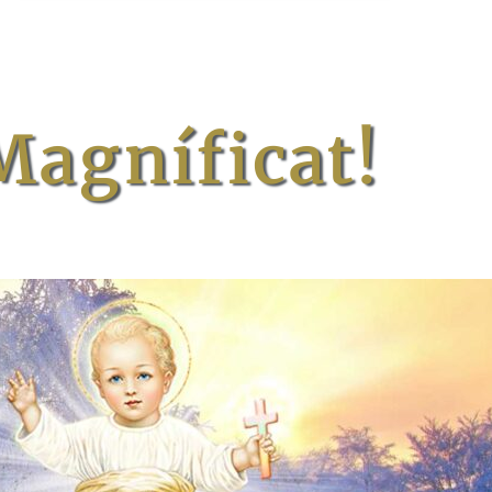
Magníficat!