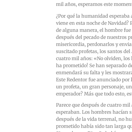
mil años, esperamos este moment
¿Por qué la humanidad esperaba a
viene en esta noche de Navidad? 
de alguna manera, el hombre fue
después del pecado de nuestros p
misericordia, perdonarlos y enviar
suscitado profetas, los santos d
cuatro mil años: «No olviden, los
ha prometido! Se han separado de
enmendará su falta y les mostrar
Este Redentor fue anunciado por l
un profeta, un gran personaje, u
emperador? Más que todo esto, es
Parece que después de cuatro mil
esperaban. Los hombres hacían su
después de la vida terrenal, no h
prometido había sido tan larga qu