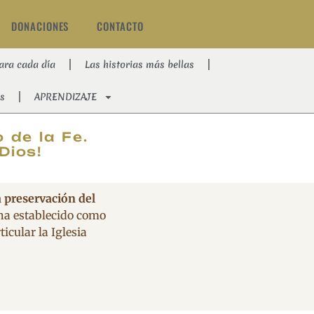
DONACIONES
CONTACTO
ara cada día
Las historias más bellas
s
APRENDIZAJE
AT
 de la Fe.
Dios!
a preservación del
 ha establecido como
icular la Iglesia