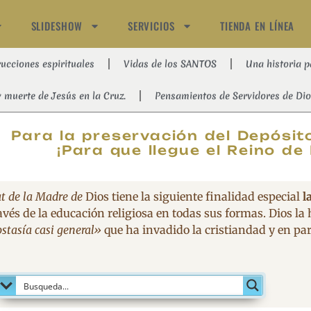
SLIDESHOW
SERVICIOS
TIENDA EN LÍNEA
rucciones espirituales
Vidas de los SANTOS
Una historia p
y muerte de Jesús en la Cruz.
Pensamientos de Servidores de Dio
MAGNIFIC
Para la preservación del Depósito
¡Para que llegue el Reino de 
t de la Madre de
Dios tiene la siguiente finalidad especial
l
avés de la educación religiosa en todas sus formas. Dios la
stasía casi general»
que ha invadido la cristiandad y en part