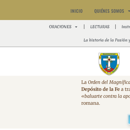
INICIO
QUIÉNES SOMOS
ORACIONES
LECTURAS
Inst
La historia de la Pasión 
La
Orden del Magnífica
Depósito de la Fe
a tr
«baluarte contra la apo
romana.