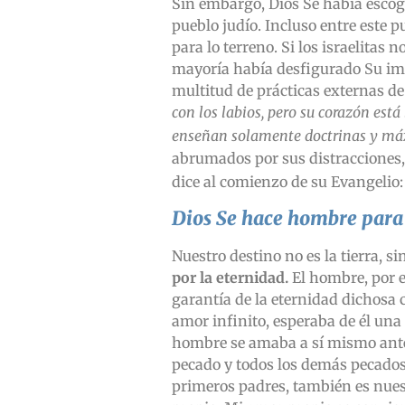
Sin embargo, Dios Se había escogi
pueblo judío. Incluso entre este p
para lo terreno. Si los israelitas
mayoría había desfigurado Su ima
multitud de prácticas externas de 
con los labios, pero su corazón está
enseñan solamente doctrinas y m
abrumados por sus distracciones,
dice al comienzo de su Evangelio
Dios Se hace hombre para 
Nuestro destino no es la tierra, sin
por la eternidad.
El hombre, por e
garantía de la eternidad dichosa
amor infinito, esperaba de él un
hombre se amaba a sí mismo antes 
pecado y todos los demás pecados
primeros padres, también es nues