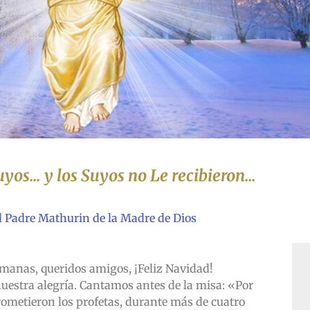
Suyos… y los Suyos no Le recibieron…
l Padre Mathurin de la Madre de Dios
manas, queridos amigos, ¡Feliz Navidad!
nuestra alegría. Cantamos antes de la misa: «Por
rometieron los profetas, durante más de cuatro