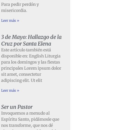
Para pedir perdón y
misericordia.
Leer más »
3 de Mayo: Hallazgo de la
Cruz por Santa Elena
Este artículo también está
disponible en: English Liturgia
para los domingos y las fiestas
principales Lorem ipsum dolor
sit amet, consectetur
adipiscing elit. Ut elit
Leer más »
Ser un Pastor
Invoquemos a menudo al
Espíritu Santo, pidámosle que
nos transforme, que nos dé